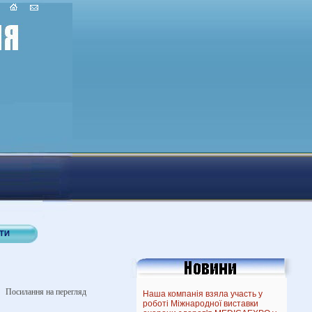
ТИ
Посилання на перегляд
Наша компанія взяла участь у
роботі Міжнародної виставки