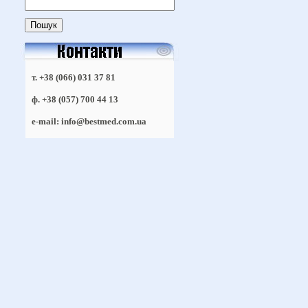
т. +38 (066) 031 37 81
ф. +38 (057) 700 44 13
e-mail: info@bestmed.com.ua