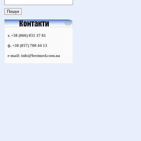
т. +38 (066) 031 37 81
ф. +38 (057) 700 44 13
e-mail: info@bestmed.com.ua