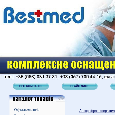
ПРО КОМПАНІЮ
ПРАЙС ЛИСТ
Офтальмологія
Авторефрактокератоме