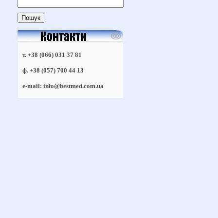
т. +38 (066) 031 37 81
ф. +38 (057) 700 44 13
e-mail: info@bestmed.com.ua