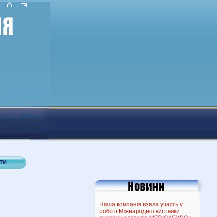
ТИ
Наша компанія взяла участь у
роботі Міжнародної виставки