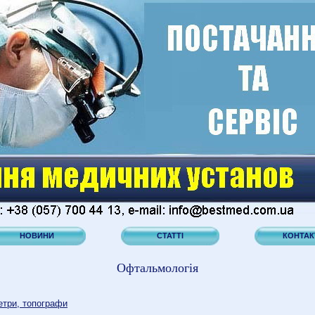
НОВИНИ
СТАТТІ
КОНТАК
Офтальмологія
три, топографи