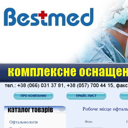
ПРО КОМПАНІЮ
ПРАЙС ЛИСТ
Робоче місце офталь
Офтальмологія
Фото
Н