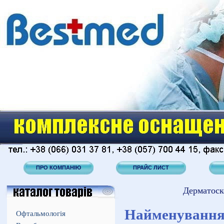
ПРО КОМПАНІЮ
ПРАЙС ЛИСТ
Дерматоск
Найменуванн
Офтальмологія