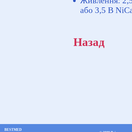
Живлення: 2,5
або 3,5 В NiС
Назад
BESTMED