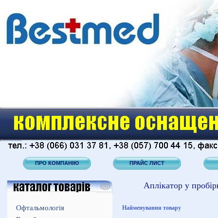
ПРО КОМПАНІЮ
ПРАЙС ЛИСТ
Аплікатор у пробір
Офтальмологія
Найменування товару