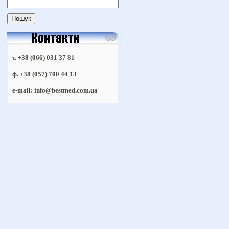
т. +38 (066) 031 37 81
ф. +38 (057) 700 44 13
e-mail: info@bestmed.com.ua