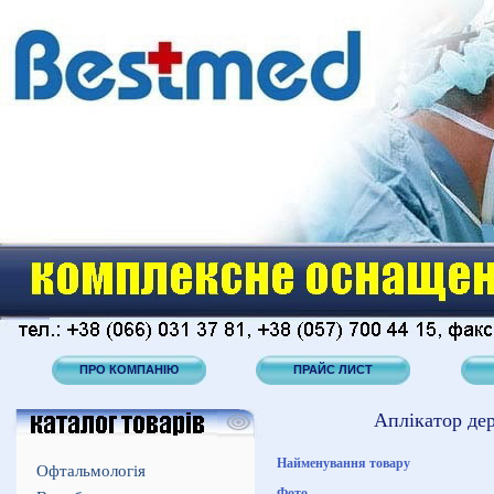
ПРО КОМПАНІЮ
ПРАЙС ЛИСТ
Аплікатор дер
Найменування товару
Офтальмологія
Фото