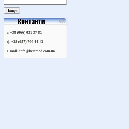
т. +38 (066) 031 37 81
ф. +38 (057) 700 44 13
e-mail: info@bestmed.com.ua