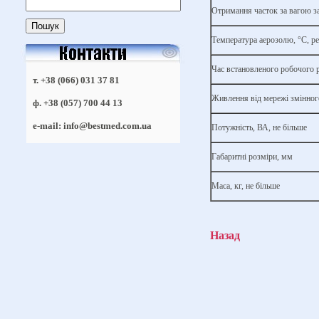
Отримання часток за вагою за
Температура аерозолю, °С, р
Час встановленого робочого 
т. +38 (066) 031 37 81
Живлення від мережі змінног
ф. +38 (057) 700 44 13
e-mail: info@bestmed.com.ua
Потужність, ВА, не більше
Габаритні розміри, мм
Маса, кг, не більше
Назад