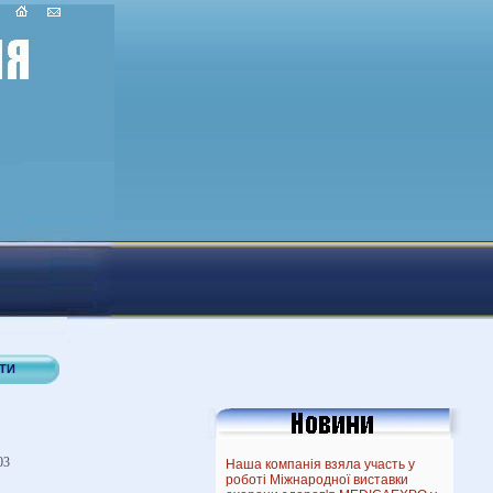
ТИ
03
Наша компанія взяла участь у
роботі Міжнародної виставки