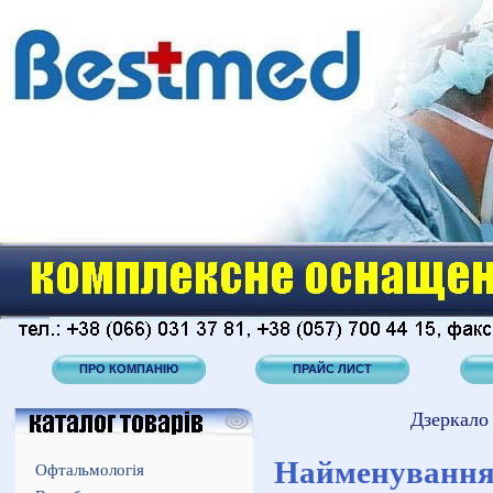
ПРО КОМПАНІЮ
ПРАЙС ЛИСТ
Дзеркало 
Найменуванн
Офтальмологія