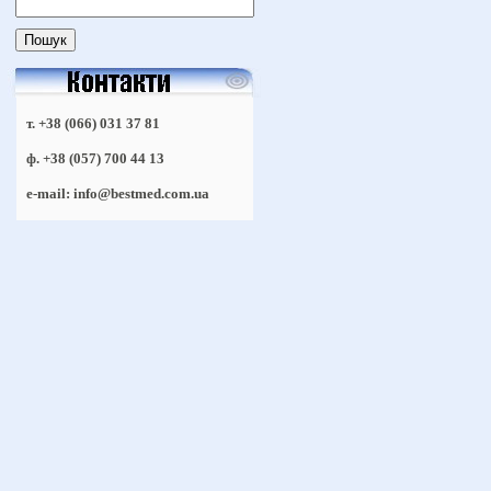
т. +38 (066) 031 37 81
ф. +38 (057) 700 44 13
e-mail: info@bestmed.com.ua