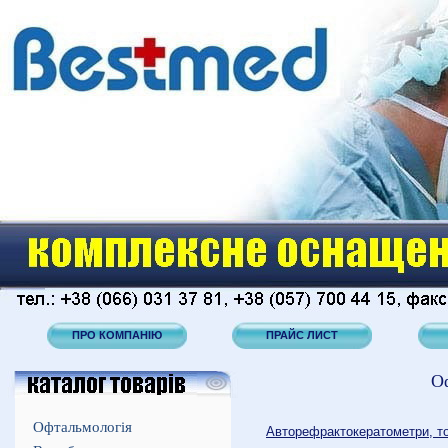
ПРО КОМПАНІЮ
ПРАЙС ЛИСТ
О
Офтальмологія
Авторефрактокератометри, т