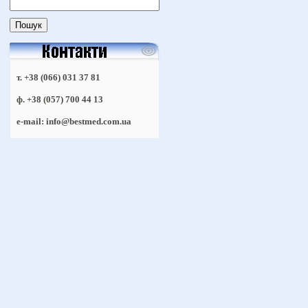
т. +38 (066) 031 37 81
ф. +38 (057) 700 44 13
e-mail: info@bestmed.com.ua