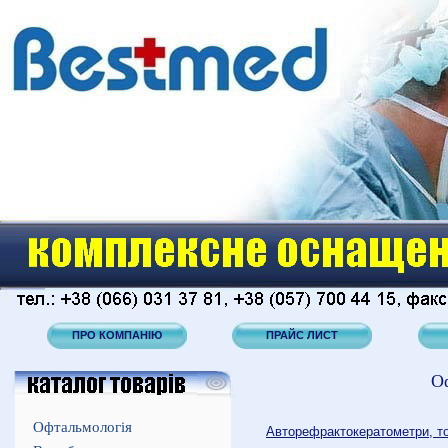
ПРО КОМПАНІЮ
ПРАЙС ЛИСТ
О
Офтальмологія
Авторефрактокератометри, т